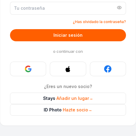
¿Has olvidado la contraseña?
Iniciar sesión
o continuar con
¿Eres un nuevo socio?
Stays
·
Añadir un lugar
→
ID Photo
·
Hazte socio
→