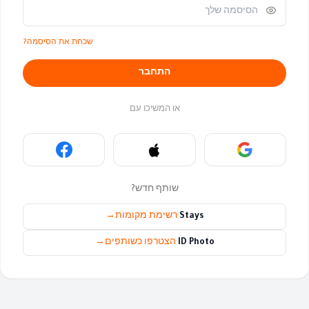
שכחת את הסיסמה?
התחבר
או המשיכו עם
שותף חדש?
Stays
·
רשימת מקומות
→
ID Photo
·
הצטרפו כשותפים
→