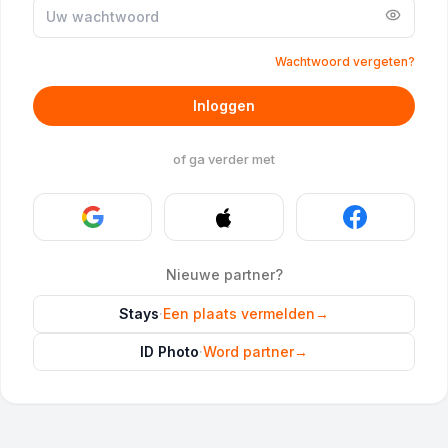
Wachtwoord vergeten?
Inloggen
of ga verder met
Nieuwe partner?
Stays
·
Een plaats vermelden
→
ID Photo
·
Word partner
→