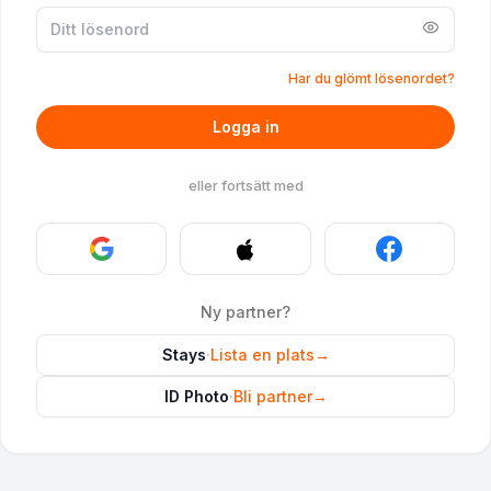
Har du glömt lösenordet?
Logga in
eller fortsätt med
Ny partner?
Stays
·
Lista en plats
→
ID Photo
·
Bli partner
→