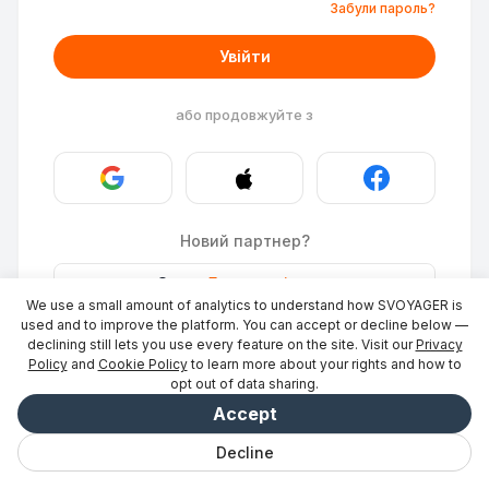
Забули пароль?
Увійти
або продовжуйте з
Новий партнер?
Stays
·
Додати місце
→
We use a small amount of analytics to understand how SVOYAGER is
ID Photo
·
Станьте партнером
→
used and to improve the platform. You can accept or decline below —
declining still lets you use every feature on the site. Visit our
Privacy
Policy
and
Cookie Policy
to learn more about your rights and how to
opt out of data sharing.
Accept
Decline