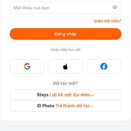
Quên mật khẩu?
Đăng nhập
hoặc tiếp tục với
Đối tác mới?
Stays
·
Liệt kê một địa điểm
→
ID Photo
·
Trở thành đối tác
→