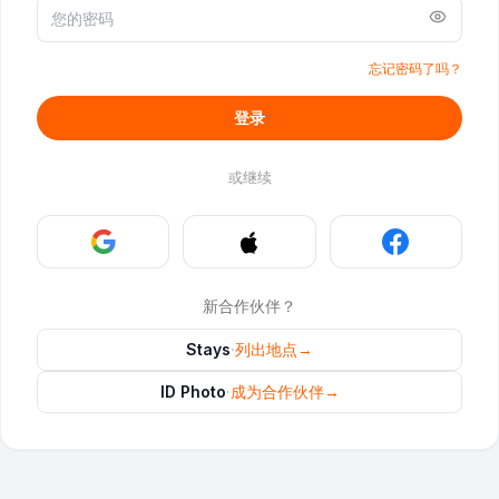
忘记密码了吗？
登录
或继续
新合作伙伴？
Stays
·
列出地点
→
ID Photo
·
成为合作伙伴
→